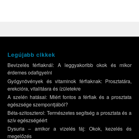
Legújabb cikkek
Bevizelés férfiaknál: A leggyakoribb okok és mikor
érdemes odafigyelni
Gyógynövények és vitaminok férfiaknak: Prosztatára,
erekcióra, vitalitásra és ízületekre
A szelén hatásai: Miért fontos a férfiak és a prosztata
egészsége szempontjából?
Béta-szitoszterol: Természetes segítség a prosztata és a
szív egészségéért
Dysuria – amikor a vizelés fáj: Okok, kezelés és
megelőzés