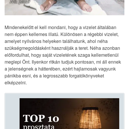
Mindenekelőtt el kell mondani, hogy a vizelet általában
nem éppen kellemes illatú. Különösen a régebbi vizelet,
amelyet nyilvános helyeken találhatunk, ahol néha
szükségmegoldásként használják a teret. Néha azonban
előfordulhat, hogy saját vizeletének szaga kellemetlenül
meglepi Önt. Ilyenkor ritkán tudjuk pontosan, mi áll ennek
a jelenségnek a hátterében, ezért hajlamosak vagyunk
pánikba esni, és a legrosszabb forgatókönyveket
elképzelni.