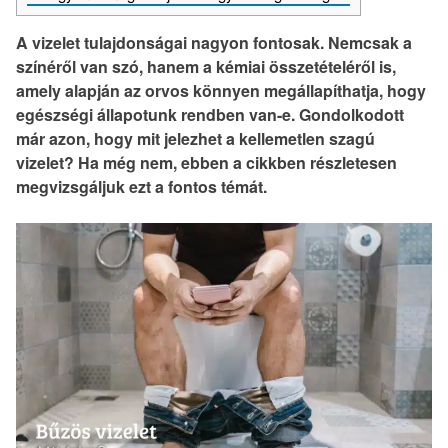
A vizelet tulajdonságai nagyon fontosak. Nemcsak a
színéről van szó, hanem a kémiai összetételéről is,
amely alapján az orvos könnyen megállapíthatja, hogy
egészségi állapotunk rendben van-e. Gondolkodott
már azon, hogy mit jelezhet a kellemetlen szagú
vizelet? Ha még nem, ebben a cikkben részletesen
megvizsgáljuk ezt a fontos témát.