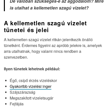
De valóban szükséges-e az aggodalom? Mire
is utalhat a kellemetlen szagú vizelet?
A kellemetlen szagú vizelet
tünetei és jelei
A kellemetlen szagú vizelet ritkán jelentkezik önálló
tünetként. Érdemes figyelni az apróbb jelekre is, amelyek
arra utalhatnak, hogy valami nincs rendben a
szervezetben.
Ilyen tünetek lehetnek például:
Égő, csípő érzés vizeléskor
Gyakoribb vizelési inger
Szájszárazság
Megszakított vizeletsugár
Fejfájás