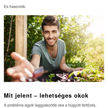
Es hasonlók.
Mit jelent – lehetséges okok
A probléma egyik leggyakoribb oka a húgyúti fertőzés,